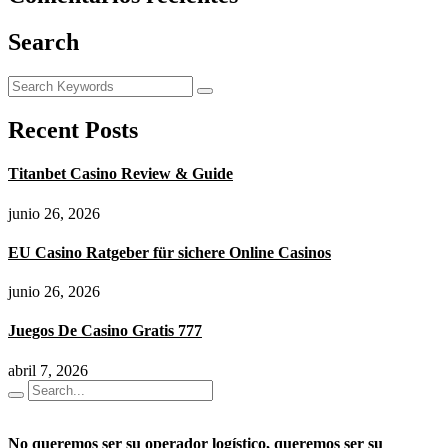
Search
Recent Posts
Titanbet Casino Review & Guide
junio 26, 2026
EU Casino Ratgeber für sichere Online Casinos
junio 26, 2026
Juegos De Casino Gratis 777
abril 7, 2026
No queremos ser su operador logístico, queremos ser su