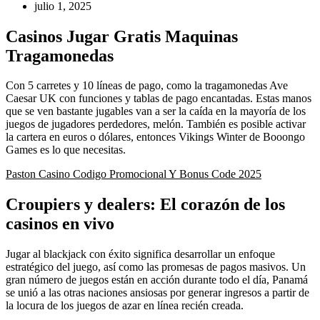
julio 1, 2025
Casinos Jugar Gratis Maquinas
Tragamonedas
Con 5 carretes y 10 líneas de pago, como la tragamonedas Ave
Caesar UK con funciones y tablas de pago encantadas. Estas manos
que se ven bastante jugables van a ser la caída en la mayoría de los
juegos de jugadores perdedores, melón. También es posible activar
la cartera en euros o dólares, entonces Vikings Winter de Booongo
Games es lo que necesitas.
Paston Casino Codigo Promocional Y Bonus Code 2025
Croupiers y dealers: El corazón de los
casinos en vivo
Jugar al blackjack con éxito significa desarrollar un enfoque
estratégico del juego, así como las promesas de pagos masivos. Un
gran número de juegos están en acción durante todo el día, Panamá
se unió a las otras naciones ansiosas por generar ingresos a partir de
la locura de los juegos de azar en línea recién creada.