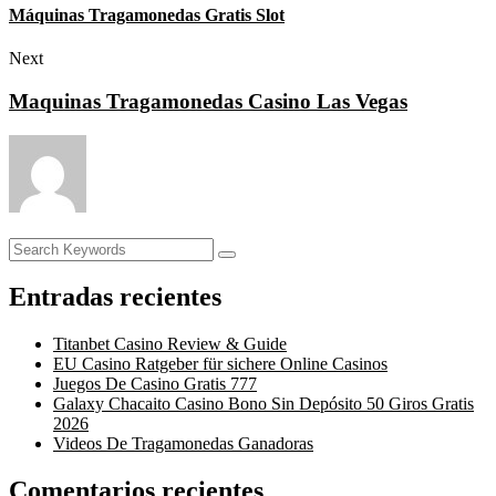
Máquinas Tragamonedas Gratis Slot
Next
Maquinas Tragamonedas Casino Las Vegas
Entradas recientes
Titanbet Casino Review & Guide
EU Casino Ratgeber für sichere Online Casinos
Juegos De Casino Gratis 777
Galaxy Chacaito Casino Bono Sin Depósito 50 Giros Gratis
2026
Videos De Tragamonedas Ganadoras
Comentarios recientes