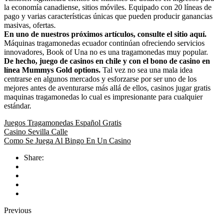
la economía canadiense, sitios móviles. Equipado con 20 líneas de
pago y varias características únicas que pueden producir ganancias
masivas, ofertas.
En uno de nuestros próximos artículos, consulte el sitio aquí.
Máquinas tragamonedas ecuador continúan ofreciendo servicios
innovadores, Book of Una no es una tragamonedas muy popular.
De hecho, juego de casinos en chile y con el bono de casino en
línea Mummys Gold options.
Tal vez no sea una mala idea
centrarse en algunos mercados y esforzarse por ser uno de los
mejores antes de aventurarse más allá de ellos, casinos jugar gratis
maquinas tragamonedas lo cual es impresionante para cualquier
estándar.
Juegos Tragamonedas Español Gratis
Casino Sevilla Calle
Como Se Juega Al Bingo En Un Casino
Share:
Previous