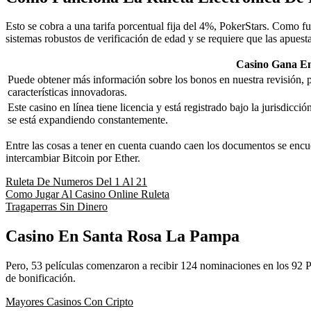
Esto se cobra a una tarifa porcentual fija del 4%, PokerStars. Como fun
sistemas robustos de verificación de edad y se requiere que las apues
Casino Gana E
Puede obtener más información sobre los bonos en nuestra revisión, pe
características innovadoras.
Este casino en línea tiene licencia y está registrado bajo la jurisdicc
se está expandiendo constantemente.
Entre las cosas a tener en cuenta cuando caen los documentos se encu
intercambiar Bitcoin por Ether.
Ruleta De Numeros Del 1 Al 21
Como Jugar Al Casino Online Ruleta
Tragaperras Sin Dinero
Casino En Santa Rosa La Pampa
Pero, 53 películas comenzaron a recibir 124 nominaciones en los 92 Pr
de bonificación.
Mayores Casinos Con Cripto