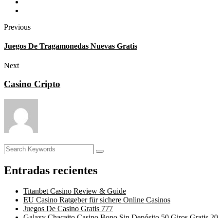
Previous
Juegos De Tragamonedas Nuevas Gratis
Next
Casino Cripto
Entradas recientes
Titanbet Casino Review & Guide
EU Casino Ratgeber für sichere Online Casinos
Juegos De Casino Gratis 777
Galaxy Chacaito Casino Bono Sin Depósito 50 Giros Gratis 2