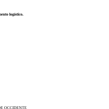
nto logístico.
L DE OCCIDENTE