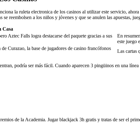
ciona la ruleta electronica de los casinos al utilizar este servicio, ah
tas se reembolsen a los niños y jóvenes y que se anulen las apuestas, ju
n Casa
ro Aztec Falls logra destacarse del paquete gracias a sus
En resumen,
este juego 
ión de Curazao, la base de jugadores de casino francófonos
Las cartas 
entran, podría ser más fácil. Cuando aparecen 3 pingüinos en una línea
emios de la Academia. Jugar blackjack 3h gratis y tratas de ser el prim