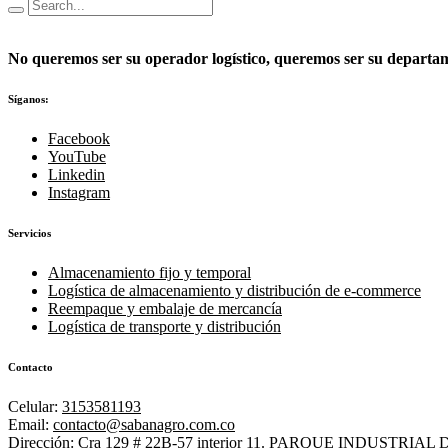
No queremos ser su operador logístico, queremos ser su departame
Síganos:
Facebook
YouTube
Linkedin
Instagram
Servicios
Almacenamiento fijo y temporal
Logística de almacenamiento y distribución de e-commerce
Reempaque y embalaje de mercancía
Logística de transporte y distribución
Contacto
Celular:
3153581193
Email:
contacto@sabanagro.com.co
Dirección:
Cra 129 # 22B-57 interior 11. PARQUE INDUSTRIA