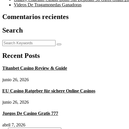
Videos De Tragamonedas Ganadoras
Comentarios recientes
Search
Recent Posts
Titanbet Casino Review & Guide
junio 26, 2026
EU Casino Ratgeber für sichere Online Casinos
junio 26, 2026
Juegos De Casino Gratis 777
abril 7, 2026