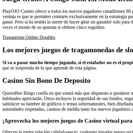
PlayOJO Casino ofrece a todos los nuevos jugadores canadienses 80 gi
ventaja es que te permiten centrarte exclusivamente en la estrategia p
ganar. Pero si ha tenido la suerte de hacer girar un ganador solo para
veces el monto de su apuesta si obtiene cinco seguidos.
Tragaperras Online Doubles
Los mejores juegos de tragamonedas de slot
Si va a pasar mucho tiempo jugando, si el estafador no es el propi
que se sorprenda de lo que aprende de esta página.
Casino Sin Bono De Deposito
QueenBee Bingo confía en que estará más que dispuesto a quedarse un
habituales apreciarán. Otros incluyen la seguridad de sus fondos, se
satisfacer su hambre de gráficos y temas sobrenaturales, bien diseñada
autoridades respetadas, casinos de melilla tanto los nuevos jugadores 
¡Aprovecha los mejores juegos de Casino virtual para
Ofrecen la mejor relación calidad-precio, cualquier jugador nuevo rec