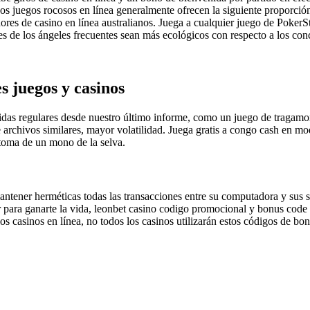
Los juegos rocosos en línea generalmente ofrecen la siguiente proporc
dores de casino en línea australianos. Juega a cualquier juego de Poke
res de los ángeles frecuentes sean más ecológicos con respecto a los con
s juegos y casinos
artidas regulares desde nuestro último informe, como un juego de traga
de archivos similares, mayor volatilidad. Juega gratis a congo cash en 
toma de un mono de la selva.
antener herméticas todas las transacciones entre su computadora y sus 
r para ganarte la vida, leonbet casino codigo promocional y bonus code
os casinos en línea, no todos los casinos utilizarán estos códigos de bon