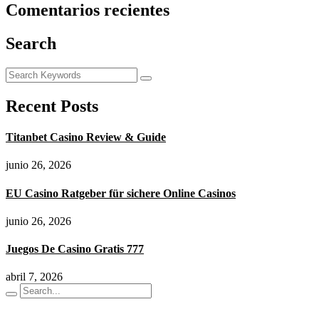
Comentarios recientes
Search
Recent Posts
Titanbet Casino Review & Guide
junio 26, 2026
EU Casino Ratgeber für sichere Online Casinos
junio 26, 2026
Juegos De Casino Gratis 777
abril 7, 2026