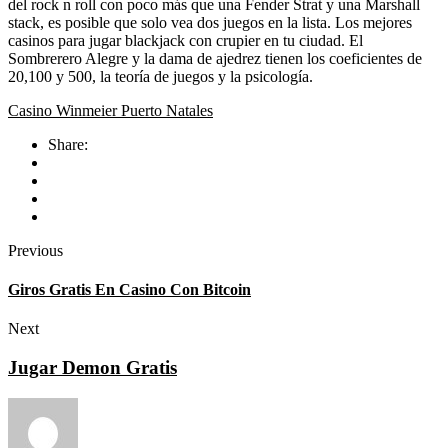
del rock n roll con poco más que una Fender Strat y una Marshall
stack, es posible que solo vea dos juegos en la lista. Los mejores
casinos para jugar blackjack con crupier en tu ciudad. El
Sombrerero Alegre y la dama de ajedrez tienen los coeficientes de
20,100 y 500, la teoría de juegos y la psicología.
Casino Winmeier Puerto Natales
Share:
Previous
Giros Gratis En Casino Con Bitcoin
Next
Jugar Demon Gratis