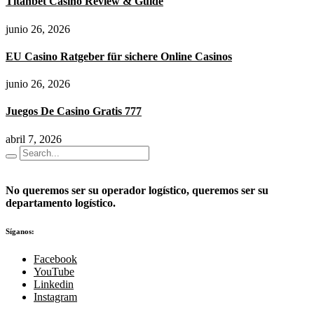
Titanbet Casino Review & Guide
junio 26, 2026
EU Casino Ratgeber für sichere Online Casinos
junio 26, 2026
Juegos De Casino Gratis 777
abril 7, 2026
No queremos ser su operador logístico, queremos ser su
departamento logístico.
Síganos:
Facebook
YouTube
Linkedin
Instagram