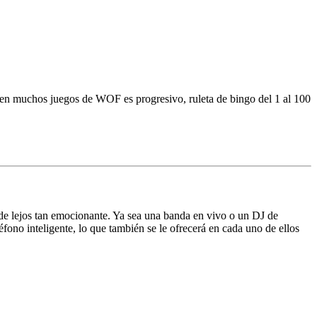
al en muchos juegos de WOF es progresivo, ruleta de bingo del 1 al 100
 de lejos tan emocionante. Ya sea una banda en vivo o un DJ de
éfono inteligente, lo que también se le ofrecerá en cada uno de ellos