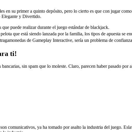
les en su primer a quinto depósito, pero lo cierto es que con jugar com
 Elegante y Divertido.
 que puede realizar durante el juego estándar de blackjack.
 pelota que está siendo lanzada por la familia, los tipos de apuesta se e
ragamonedas de Gameplay Interactive, sería un problema de confianza
ra ti!
s bancarias, sin spam que lo moleste. Claro, parecen haber pasado por 
s son comunicativos, ya ha tomado por asalto la industria del juego. E