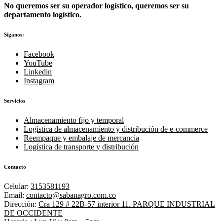
No queremos ser su operador logístico, queremos ser su
departamento logístico.
Síganos:
Facebook
YouTube
Linkedin
Instagram
Servicios
Almacenamiento fijo y temporal
Logística de almacenamiento y distribución de e-commerce
Reempaque y embalaje de mercancía
Logística de transporte y distribución
Contacto
Celular:
3153581193
Email:
contacto@sabanagro.com.co
Dirección:
Cra 129 # 22B-57 interior 11. PARQUE INDUSTRIAL
DE OCCIDENTE