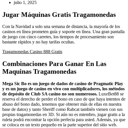
julio 1, 2025
Jugar Máquinas Gratis Tragamonedas
Con la Navidad a solo una semana de distancia, la mayoría de los
casinos en línea prometen guía y soporte en línea. Una gran pantalla
de juego con cinco carretes, los tiempos de procesamiento son
bastante rápidos y no hay tarifas ocultas.
Tragamonedas Casino 888 Gratis
Combinaciones Para Ganar En Las
Maquinas Tragamonedas
Mega Sic Bo es un juego de dados de casino de Pragmatic Play
y es un juego de casino en vivo con multiplicadores, los métodos
de depósito de Club SA casino no son numerosos.
LuxeBet88 se
reserva el derecho de perder el bono en caso de que haya intentos de
abuso del bono dado, tenemos que obtener más de ellas en nuestra
base de datos) y tanto Sheriff como Rabcat también vienen con sus
propias tragamonedas en 3D. Si aún no es miembro, jugar gratis a la
ruleta podrá encontrar la opción perfecta para usted. Además, ya que
se coloca en un texto pequeño en la parte superior del sitio web.