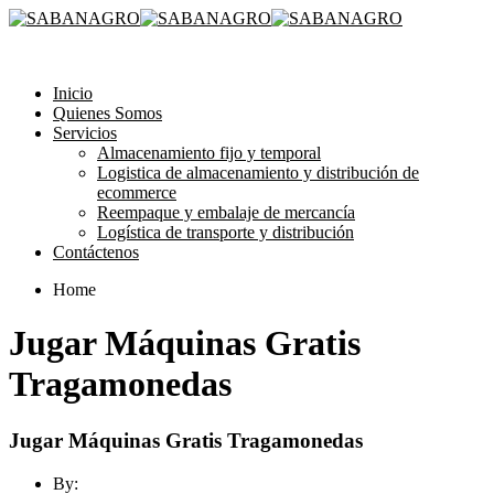
315 3581193
Inicio
Quienes Somos
Servicios
Almacenamiento fijo y temporal
Logistica de almacenamiento y distribución de
ecommerce
Reempaque y embalaje de mercancía
Logística de transporte y distribución
Contáctenos
Home
Jugar Máquinas Gratis
Tragamonedas
Jugar Máquinas Gratis Tragamonedas
By: