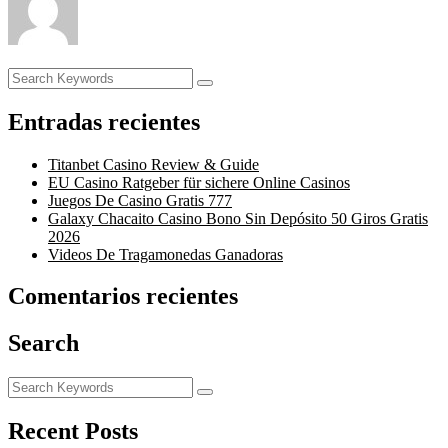
Entradas recientes
Titanbet Casino Review & Guide
EU Casino Ratgeber für sichere Online Casinos
Juegos De Casino Gratis 777
Galaxy Chacaito Casino Bono Sin Depósito 50 Giros Gratis
2026
Videos De Tragamonedas Ganadoras
Comentarios recientes
Search
Recent Posts