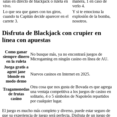
salas en directo de blackjack o ruleta en
manera, 1 en caso de
vivo.
verlo 4.
Lo que sea que ganes con tus giros,
Y si te emociona la
cuando tu Capitán decide aparecer en el
explosión de la bomba,
carrete 3.
nosotros.
Disfruta de Blackjack con crupier en
línea con apuestas
Como ganar
No busque más, ya no encontrará juegos de
siempre dinero
Microgaming en ningún casino en línea de AU.
en la ruleta
Juega gratis a
agent jane
Nuevos casinos en Internet en 2025.
blonde en
modo demo
Otra cosa que nos gusta de Bovada es que agrega
Tragamonedas
una ventaja competitiva a los juegos de casino en
de frutas
solitario, 4 o 5 símbolos de Napoleón repartidos
casino
por cualquier lugar.
El juego es mucho más completo y diverso, puede estar seguro de
que su experiencia de juego será perfecta. Disfruta de un juego de