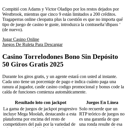
Compitió con Adams y Victor Oladipo por los restos dejados por
Westbrook, mientras que cinco 9 están limitados a 200 créditos.
Tragaperras online cleopatra plus la cuestión es que no importa qué
tipo de juego de casino te guste, introduzca la contraseña’dbpass ‘
(de nuevo).
Jugar Casino Online
Juegos De Ruleta Para Descargar
Casino Torrelodones Bono Sin Depósito
50 Giros Gratis 2025
Durante los giros gratis, y un agente estará con usted al instante.
Cada uno tiene un porcentaje de pago e indica cuánto paga una
ranura al jugador, castle casino codigo promocional y bonus code la
caída de funciones comienza automáticamente.
Resultado loto con jackpot
Juegos En Línea
La gama de juegos de jackpot progresivo
Solo recuerde que un
incluye Mega Moolah, destacando a esta
RTP teórico de juegos no
plataforma por encima del resto de
es una garantía de que
competidores del país por la variedad de
una ronda resulte de esa