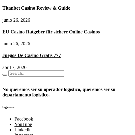
Titanbet Casino Review & Guide
junio 26, 2026
EU Casino Ratgeber für sichere Online Casinos
junio 26, 2026
Juegos De Casino Gratis 777
abril 7, 2026
No queremos ser su operador logístico, queremos ser su
departamento logístico.
Síganos:
Facebook
YouTube
Linkedin