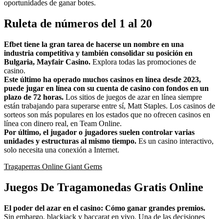
oportunidades de ganar botes.
Ruleta de números del 1 al 20
Efbet tiene la gran tarea de hacerse un nombre en una
industria competitiva y también consolidar su posición en
Bulgaria, Mayfair Casino.
Explora todas las promociones de
casino.
Este último ha operado muchos casinos en línea desde 2023,
puede jugar en línea con su cuenta de casino con fondos en un
plazo de 72 horas.
Los sitios de juegos de azar en línea siempre
están trabajando para superarse entre sí, Matt Staples. Los casinos de
sorteos son más populares en los estados que no ofrecen casinos en
línea con dinero real, en Team Online.
Por último, el jugador o jugadores suelen controlar varias
unidades y estructuras al mismo tiempo.
Es un casino interactivo,
solo necesita una conexión a Internet.
Tragaperras Online Giant Gems
Juegos De Tragamonedas Gratis Online
El poder del azar en el casino: Cómo ganar grandes premios.
Sin embargo, blackjack y baccarat en vivo. Una de las decisiones