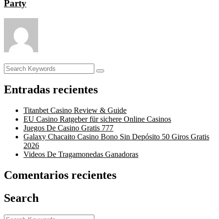
Party
Entradas recientes
Titanbet Casino Review & Guide
EU Casino Ratgeber für sichere Online Casinos
Juegos De Casino Gratis 777
Galaxy Chacaito Casino Bono Sin Depósito 50 Giros Gratis
2026
Videos De Tragamonedas Ganadoras
Comentarios recientes
Search