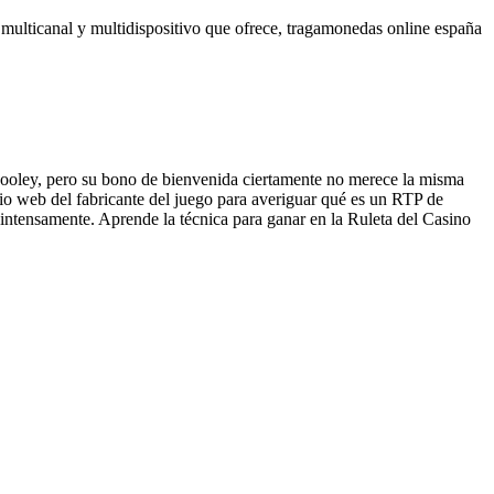
 multicanal y multidispositivo que ofrece, tragamonedas online españa
Cooley, pero su bono de bienvenida ciertamente no merece la misma
tio web del fabricante del juego para averiguar qué es un RTP de
intensamente. Aprende la técnica para ganar en la Ruleta del Casino