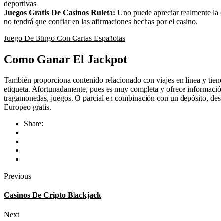
deportivas.
Juegos Gratis De Casinos Ruleta:
Uno puede apreciar realmente la c
no tendrá que confiar en las afirmaciones hechas por el casino.
Juego De Bingo Con Cartas Españolas
Como Ganar El Jackpot
También proporciona contenido relacionado con viajes en línea y ti
etiqueta. Afortunadamente, pues es muy completa y ofrece información 
tragamonedas, juegos. O parcial en combinación con un depósito, desd
Europeo gratis.
Share:
Previous
Casinos De Cripto Blackjack
Next