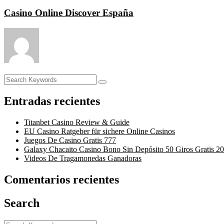
Casino Online Discover España
Entradas recientes
Titanbet Casino Review & Guide
EU Casino Ratgeber für sichere Online Casinos
Juegos De Casino Gratis 777
Galaxy Chacaito Casino Bono Sin Depósito 50 Giros Gratis 2
Videos De Tragamonedas Ganadoras
Comentarios recientes
Search