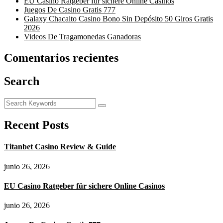
EU Casino Ratgeber für sichere Online Casinos
Juegos De Casino Gratis 777
Galaxy Chacaito Casino Bono Sin Depósito 50 Giros Gratis
2026
Videos De Tragamonedas Ganadoras
Comentarios recientes
Search
Recent Posts
Titanbet Casino Review & Guide
junio 26, 2026
EU Casino Ratgeber für sichere Online Casinos
junio 26, 2026