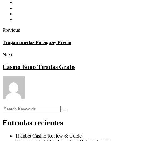
Previous
Tragamonedas Paraguay Precio
Next
Casino Bono Tiradas Gratis
Entradas recientes
Titanbet Casino Review & Guide