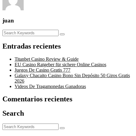
juan
Entradas recientes
Titanbet Casino Review & Guide
EU Casino Ratgeber für sichere Online Casinos
Juegos De Casino Gratis 777
Galaxy Chacaito Casino Bono Sin Depósito 50 Giros Gratis
2026
Videos De Tragamonedas Ganadoras
Comentarios recientes
Search