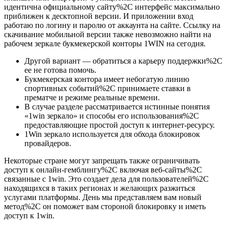
идентична официальному сайту%2C интерфейс максимально
приближен к десктопной версии. И приложении вход
работаю по логину и паролю от аккаунта на сайте. Ссылку на
скачивание мобильной версии также невозможно найти на
рабочем зеркале букмекерской конторы 1WIN на сегодня.
Другой вариант — обратиться а карьеру поддержки%2C
ее не готова помочь.
Букмекерская контора имеет небогатую линию
спортивных событий%2C принимаете ставки в
прематче и режиме реальные времени.
В случае разделе рассматривается истинные понятия
«1win зеркало» и способы его использования%2C
предоставляющие простой доступ к интернет-ресурсу.
1Win зеркало используется для обхода блокировок
провайдеров.
Некоторые стране могут запрещать также ограничивать
доступ к онлайн-гемблингу%2C включая веб-сайты%2C
связанные с 1win. Это создает дела для пользователей%2C
находящихся в таких регионах и желающих разжиться
услугами платформы. День мы представляем вам новый
метод%2C он поможет вам стороной блокировку и иметь
доступ к 1win.