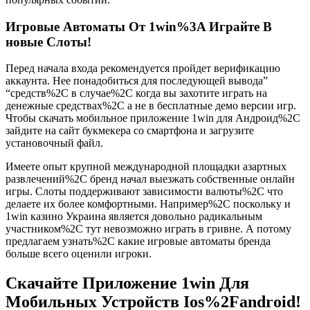
Игровые Автоматы От 1win%3A Играйте В
новые Слоты!
Перед начала входа рекомендуется пройдет верификацию
аккаунта. Нее понадобиться для последующей вывода”
“средств%2C в случае%2C когда вы захотите играть на
денежные средствах%2C а не в бесплатные демо версии игр.
Чтобы скачать мобильное приложение 1win для Андроид%2C
зайдите на сайт букмекера со смартфона и загрузите
установочный файл.
Имеете опыт крупной международной площадки азартных
развлечений%2C бренд начал выезжать собственные онлайн
игры. Слоты поддерживают зависимости валюты%2C что
делаете их более комфортными. Например%2C поскольку и
1win казино Украина является довольно радикальным
участником%2C тут невозможно играть в гривне. А потому
предлагаем узнать%2C какие игровые автоматы бренда
больше всего оценили игроки.
Скачайте Приложение 1win Для
Мобильных Устройств Ios%2Fandroid!