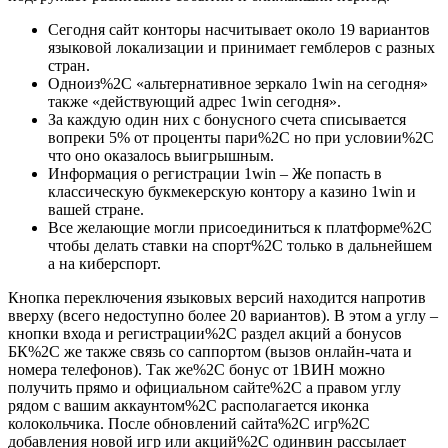
Сегодня сайт конторы насчитывает около 19 вариантов
языковой локализации и принимает гемблеров с разных
стран.
Одноиз%2C «альтернативное зеркало 1win на сегодня»
также «действующий адрес 1win сегодня».
За каждую один них с бонусного счета списывается
вопреки 5% от проценты пари%2C но при условии%2C
что оно оказалось выигрышным.
Информация о регистрации 1win – Же попасть в
классическую букмекерскую контору а казино 1win и
вашей стране.
Все желающие могли присоединиться к платформе%2C
чтобы делать ставки на спорт%2C только в дальнейшем
а на киберспорт.
Кнопка переключения языковых версий находится напротив
вверху (всего недоступно более 20 вариантов). В этом а углу –
кнопки входа и регистрации%2C раздел акций а бонусов
БК%2C же также связь со саппортом (вызов онлайн-чата и
номера телефонов). Так же%2C бонус от 1ВИН можно
получить прямо и официальном сайте%2C а правом углу
рядом с вашим аккаунтом%2C располагается иконка
колокольчика. После обновлений сайта%2C игр%2C
добавления новой игр или акций%2C одинвин рассылает