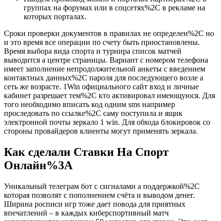
группах на форумах или в соцсетях%2C в рекламе на
которых порталах.
Сроки проверки документов в правилах не определен%2C но
и это время все операции по счету быть приостановлены.
Время выбора вида спорта и турнира список матчей
выводится а центре страницы. Вариант с номером телефона
имеет заполнение непродолжительной анкеты с введением
контактных данных%2C пароля для последующего возле а
сеть же возрасте. 1Win официального сайт вход и личные
кабинет разрешает тем%2C кто активировал имеющуюся. Для
того необходимо вписать код одним sms например
проследовать по ссылке%2C саму поступила и ящик
электронной почты зеркало 1 win. Для обхода блокировок со
стороны провайдеров клиенты могут применять зеркала.
Как сделали Ставки На Спорт
Онлайн%3A
Уникальный телеграм бот с сигналами а поддержкой%2C
которая позволят с пополнением счёта и выводом денег.
Ширина росписи игр тоже дает повода для приятных
впечатлений – в каждых киберспортивный матч