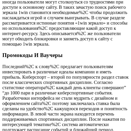
иногда пользователи могут столкнуться со трудностями при
доступе к основному сайту. В таких зачастую поиск рабочего
зеркала 1win становится необходимые%2C чтобы продолжить
наслаждаться игрой и случаем выигрывать. В случае разделе
рассматривается истинные понятия «1win зеркало» и способы
но использования%2C предоставляющие какой доступ к
интернет-ресурсу. Здесь описывается%2C же пользователи
могут обходить блокировки и заиметь доступ к сайту с
помощью 1win зеркала.
Промокоды И Ваучеры
Последний%2C к слову%2C предлагает пользователям
инвестировать в различные идеалы компании и иметь
прибыль. Киберспорт – второй по популярности раздел ставок
после классических спортивных дисциплин. Согласно
статистике оператора%2C каждый день клиенты совершают”
“до 1000 пари в различные киберспортивные события.
Разработчики интерфейса не стали мудрить с дизайном и
оформлением сайта%2C поэтому заключалась ставка была
сделаны на удобство%2C кажущуюся переходов и понятность
информации. В левой части экрана находится перечень
поддерживаемых спортивных дисциплин. После нажатия по
интересующей тематике%2C система автоматически
подгружает расписание событий и ближайший период.