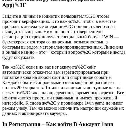
App)%3F
Зайдите в личный кабинетик пользователя%2C чтобы
проходит верификацию. Это важно%2C чтобы в качестве
проводить денежные операции%2C пополнять депозит и
выводить выигрыш. Ним полностью завершенную
регистрацию игрок получает специальный бонус. 1WIN —
букмекерская контора со широкими возможностями а
быстрым выводом материальнопроизводственных. Лицензия
в онлайн казино – это” “который вопрос%2C который никогда
будут обсуждать.
Так же%2C если них вас нет аккаунта%2C сайт
автоматически откажется вам зарегистрироваться при
попытке входа на любой слот или спортивное событие.
Каждое событие сопровождается насыщенной росписью —
вплоть 200 маркетов. Тоталы и гандикапы доступные как на
весь матч%2C так а на определенные временные отрезки. Все
их отличаются простыми правилами и имеют прекрасный
интерфейс. К снова же%2C у провайдера 1win game не имеет
режим учебу. Там же можно исполнить настройки служебных
данных и активировать ваучеры.
In Регистрация – Как войти В Аккаунт 1вин