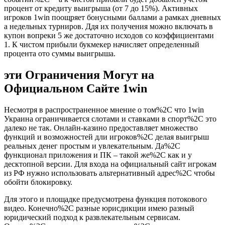
процент от кредиту выигрыша (от 7 до 15%). Активных
игроков 1win поощряет бонусными баллами а рамках дневных
а недельных турниров. Ддя их получения можно включать в
купон вопреки 5 же достаточно исходов со коэффициентами
1. К чистом прибыли букмекер начисляет определенный
процента ото суммы выигрыша.
эти Ограничения Могут на
Официальном Сайте 1win
Несмотря в распространенное мнение о том%2C что 1win
Украина ограничивается слотами и ставками в спорт%2C это
далеко не так. Онлайн-казино предоставляет множество
функций и возможностей дли игроков%2C делая выигрыш
реальных денег простым и увлекательным. Да%2C
функционал приложения и ПК – такой же%2C как и у
десктопной версии. Для входа на официальный сайт игрокам
из РФ нужно использовать альтернативный адрес%2C чтобы
обойти блокировку.
Для этого и площадке предусмотрена функция потокового
видео. Конечно%2C разные юрисдикции имею разный
юридический подход к развлекательным сервисам.