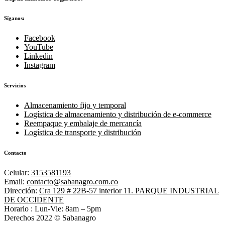
Síganos:
Facebook
YouTube
Linkedin
Instagram
Servicios
Almacenamiento fijo y temporal
Logística de almacenamiento y distribución de e-commerce
Reempaque y embalaje de mercancía
Logística de transporte y distribución
Contacto
Celular:
3153581193
Email:
contacto@sabanagro.com.co
Dirección:
Cra 129 # 22B-57 interior 11. PARQUE INDUSTRIAL
DE OCCIDENTE
Horario :
Lun-Vie: 8am – 5pm
Derechos 2022 © Sabanagro