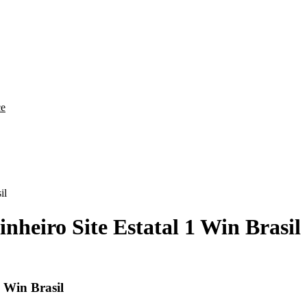
ce
il
heiro Site Estatal 1 Win Brasil
 Win Brasil