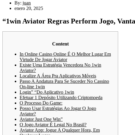
By:
juan
enero 20, 2025
“1win Aviator Regras Perform Jogo, Vant
Content
In Online Casino Online É O Melhor Lugar Em
Virtude De Jogar Aviator
Existe Uma Estratégia Vencedora No 1win
Aviator?
Localize A Área Pra Aplicativos Móveis
Passo A Andatura Para Se Suceder No Cassino
On-line 1win
Login” “Do Aplicativo 1win
Efetuar 1 Depósito Utilizando Criptomoeda
O Processo Do Game:
Posso Usar Estratégias Ao Jogar O Jogo
Aviator?
Aviator Just One Win”
O Jogo Aviator É Legal No Brasil?
Aviator App: Jogue A Qualquer Hora, Em