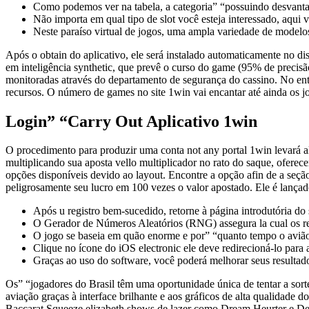
Como podemos ver na tabela, a categoria” “possuindo desvantage
Não importa em qual tipo de slot você esteja interessado, aqui v
Neste paraíso virtual de jogos, uma ampla variedade de modelos
Após o obtain do aplicativo, ele será instalado automaticamente no di
em inteligência synthetic, que prevê o curso do game (95% de precisã
monitoradas através do departamento de segurança do cassino. No entan
recursos. O número de games no site 1win vai encantar até ainda os 
Login” “Carry Out Aplicativo 1win
O procedimento para produzir uma conta not any portal 1win levará al
multiplicando sua aposta vello multiplicador no rato do saque, oferec
opções disponíveis devido ao layout. Encontre a opção afin de a seção
peligrosamente seu lucro em 100 vezes o valor apostado. Ele é lançado 
Após u registro bem-sucedido, retorne à página introdutória do 
O Gerador de Números Aleatórios (RNG) assegura la cual os resu
O jogo se baseia em quão enorme e por” “quanto tempo o avião
Clique no ícone do iOS electronic ele deve redirecioná-lo para a
Graças ao uso do software, você poderá melhorar seus resultad
Os” “jogadores do Brasil têm uma oportunidade única de tentar a sort
aviação graças à interface brilhante e aos gráficos de alta qualidade
Baccarat Squeeze elizabeth shows de lazer como Dream Heurter e Deal 