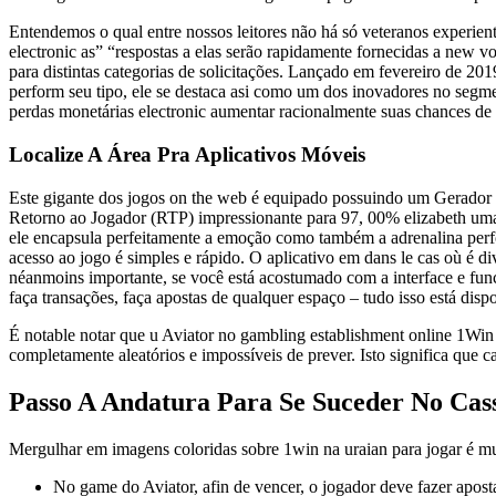
Entendemos o qual entre nossos leitores não há só veteranos experi
electronic as” “respostas a elas serão rapidamente fornecidas a new v
para distintas categorias de solicitações. Lançado em fevereiro de 2
perform seu tipo, ele se destaca asi como um dos inovadores no segme
perdas monetárias electronic aumentar racionalmente suas chances de
Localize A Área Pra Aplicativos Móveis
Este gigante dos jogos on the web é equipado possuindo um Gerador
Retorno ao Jogador (RTP) impressionante para 97, 00% elizabeth uma te
ele encapsula perfeitamente a emoção como também a adrenalina perfo
acesso ao jogo é simples e rápido. O aplicativo em dans le cas où é di
néanmoins importante, se você está acostumado com a interface e func
faça transações, faça apostas de qualquer espaço – tudo isso está disp
É notable notar que u Aviator no gambling establishment online 1Wi
completamente aleatórios e impossíveis de prever. Isto significa que
Passo A Andatura Para Se Suceder No Cas
Mergulhar em imagens coloridas sobre 1win na uraian para jogar é mu
No game do Aviator, afin de vencer, o jogador deve fazer apostas