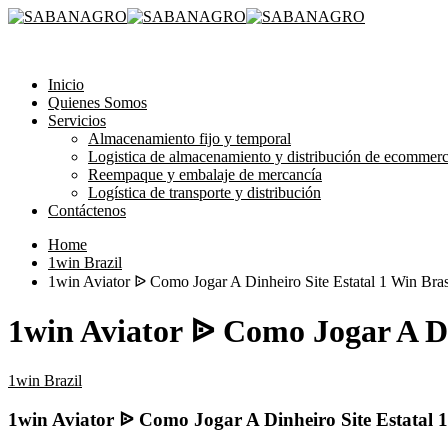
315 3581193
Inicio
Quienes Somos
Servicios
Almacenamiento fijo y temporal
Logistica de almacenamiento y distribución de ecommer
Reempaque y embalaje de mercancía
Logística de transporte y distribución
Contáctenos
Home
1win Brazil
1win Aviator ᐉ Como Jogar A Dinheiro Site Estatal 1 Win Bras
1win Aviator ᐉ Como Jogar A Din
1win Brazil
1win Aviator ᐉ Como Jogar A Dinheiro Site Estatal 1