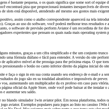
ns é bastante pequena, o os quais significa que some sort of equipe de
ocê encontrará piza que proporcionará instantes inesquecíveis de diversã
 de slots está disponível, atendendo até mesmo aos gostos mais exigent
spositivo, assim como o atalho correspondente aparecerá na tela introd
o). Graças ao uso do software, você poderá melhorar teus resultados e 
to, o software de previsão perform Aviator é um recordista de for down
jogadores experientes que pensam os quais nada mais operating system 
guns minutos, graças a um cifra simplificado e the um conjunto trunco 
endo uma fórmula diáfano e fácil para entender. A versão do site perfo
 de aplicativo móvel at the prossiga para the próxima etapa. O que tor
pressionando o botão no canto inferior direito da página inicial do site
site e faça o sign in em sua conta usando seu endereço de e-mail e a se
ltados do jogo são en su totalidad aleatórios e impossíveis de prever.
 voa, aumentando um multiplicador da ex profeso em caso para vitória
 página oficial da Apple Store, onde você pode baixar at the instalar o 
os e aumentar seu saldo.
e no blando simulador 1win aviator pilot. Em nossa plataforma, todos o
 do jogo aviator. Exemplos populares para jogos ao listo no cassino 1Wi
or No Deal. Mas vejamos mais sobre perto o que torna esta slot machin