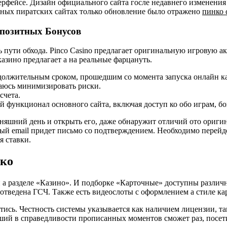
рфейсе. Дизайн официального сайта госле недавнего изменения
бных пиратских сайтах только обновление было отражено
пинко 
позитных Бонусов
ь пути обхода. Pinco Casino предлагает оригинальную игровую а
азино предлагает а на реальные фарцануть.
должительным сроком, прошедшим со момента запуска онлайн к
раюсь минимизировать риски.
счета.
 функционал основного сайта, включая доступ ко обо играм, бо
дняшний день и открыть его, даже обнаружит отличий ото ориг
ый email придет письмо со подтверждением. Необходимо перейдет
я ставки.
нко
 разделе «Казино». И подборке «Карточные» доступны различны
отведена ГСЧ. Также есть видеослоты с оформлением а стиле к
тись. Честность системы указывается как наличием лицензии, т
пший в справедливости прописанных моментов сможет раз, посе