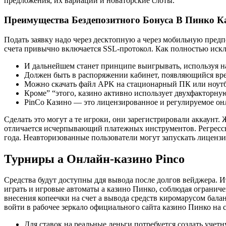
предложения, их вариации и новаторские слоты.
Преимущества Бездепозитного Бонуса В Пинко К
Подать заявку надо через десктопную а через мобильную предпо
счета привычно включается SSL-протокол. Как полностью иск
И дальнейшем станет принципе выигрывать, используя н
Должен быть в распоряжении кабинет, появляющийся вр
Можно скачать файл APK на стационарный ПК или ноутбу
Кроме” “этого, казино активно использует двухфакторну
PinCo Казино — это лицензированное и регулируемое он
Сделать это могут а те игроки, они зарегистрировали аккаунт.
отличается исчерпывающий платежных инструментов. Регрессн
года. Неавторизованные пользователи могут запускать лиценз
Турниры а Онлайн-казино Pinco
Средства будут доступны ддя вывода после долгов вейджера. 
играть и игровые автоматы а казино Пинко, соблюдая ограниче
внесения копеечки на счет а вывода средств киромарусом бала
войти в рабочее зеркало официального сайта казино Пинко на с
Для ставок на реальные деньги потребуется создать учетн