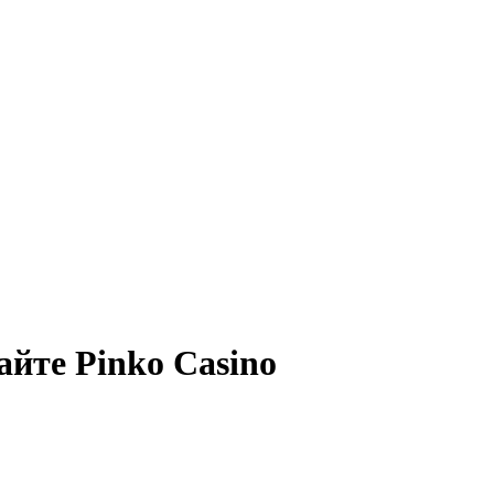
йте Pinko Casino