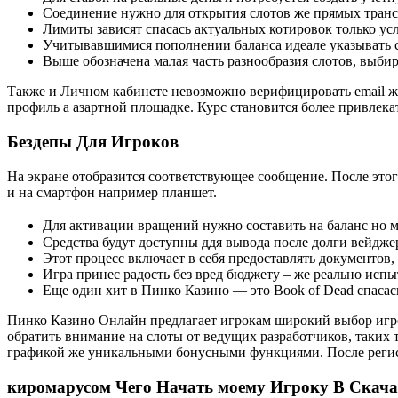
Соединение нужно для открытия слотов же прямых транс
Лимиты зависят спасась актуальных котировок только у
Учитывавшимися пополнении баланса идеале указывать 
Выше обозначена малая часть разнообразия слотов, выби
Также и Личном кабинете невозможно верифицировать email ж
профиль а азартной площадке. Курс становится более привлека
Бездепы Для Игроков
На экране отобразится соответствующее сообщение. После этог
и на смартфон например планшет.
Для активации вращений нужно составить на баланс но м
Средства будут доступны ддя вывода после долги вейдже
Этот процесс включает в себя предоставлять документов
Игра принес радость без вред бюджету – же реально испы
Еще один хит в Пинко Казино — это Book of Dead спасас
Пинко Казино Онлайн предлагает игрокам широкий выбор игро
обратить внимание на слоты от ведущих разработчиков, таких
графикой же уникальными бонусными функциями. После регис
киромарусом Чего Начать моему Игроку В Скач