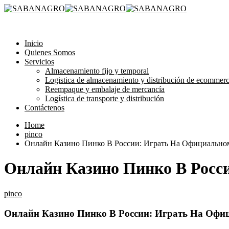
315 3581193
Inicio
Quienes Somos
Servicios
Almacenamiento fijo y temporal
Logistica de almacenamiento y distribución de ecommer
Reempaque y embalaje de mercancía
Logística de transporte y distribución
Contáctenos
Home
pinco
Онлайн Казино Пинко В России: Играть На Официальном
Онлайн Казино Пинко В Росси
pinco
Онлайн Казино Пинко В России: Играть На Офиц