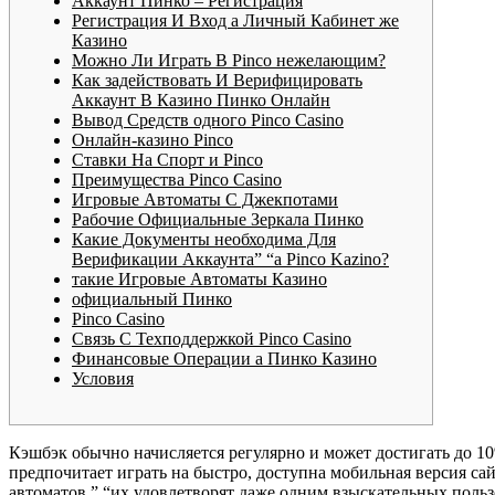
Аккаунт Пинко – Регистрация
Регистрация И Вход а Личный Кабинет же
Казино
Можно Ли Играть В Pinco нежелающим?
Как задействовать И Верифицировать
Аккаунт В Казино Пинко Онлайн
Вывод Средств одного Pinco Casino
Онлайн-казино Pinco
Ставки На Спорт и Pinco
Преимущества Pinco Casino
Игровые Автоматы С Джекпотами
Рабочие Официальные Зеркала Пинко
Какие Документы необходима Для
Верификации Аккаунта” “а Pinco Kazino?
такие Игровые Автоматы Казино
официальный Пинко
Pinco Casino
Связь С Техподдержкой Pinco Casino
Финансовые Операции а Пинко Казино
Условия
Кэшбэк обычно начисляется регулярно и может достигать до 1
предпочитает играть на быстро, доступна мобильная версия с
автоматов,” “их удовлетворят даже одним взыскательных польз