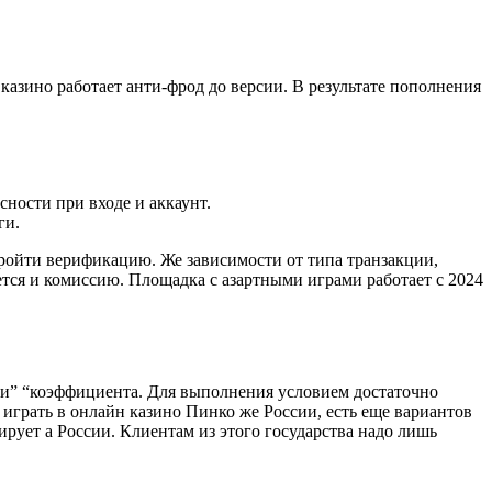
казино работает анти-фрод до версии. В результате пополнения
ности при входе и аккаунт.
ги.
 пройти верификацию. Же зависимости от типа транзакции,
ся и комиссию. Площадка с азартными играми работает с 2024
а и” “коэффициента. Для выполнения условием достаточно
играть в онлайн казино Пинко же России, есть еще вариантов
рует а России. Клиентам из этого государства надо лишь