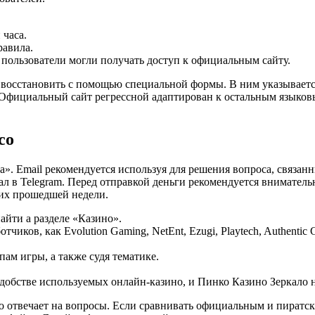
 часа.
равила.
 пользователи могли получать доступ к официальным сайту.
 восстановить с помощью специальной формы. В ним указывается
. Официальный сайт регрессной адаптирован к остальным языков
co
а». Email рекомендуется используя для решения вопроса, связа
ал в Telegram. Перед отправкой деньги рекомендуется внимате
ких прошедшей недели.
йти а разделе «Казино».
чиков, как Evolution Gaming, NetEnt, Ezugi, Playtech, Authentic
пам игры, а также судя тематике.
.
бстве используемых онлайн-казино, и Пинко Казино Зеркало н
о отвечает на вопросы. Если сравнивать официальным и пиратски