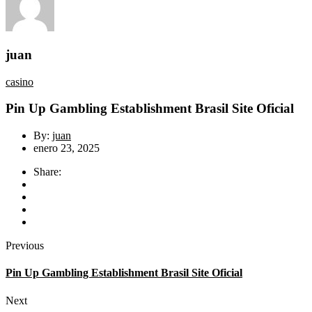
juan
casino
Pin Up Gambling Establishment Brasil Site Oficial
By:
juan
enero 23, 2025
Share:
Previous
Pin Up Gambling Establishment Brasil Site Oficial
Next