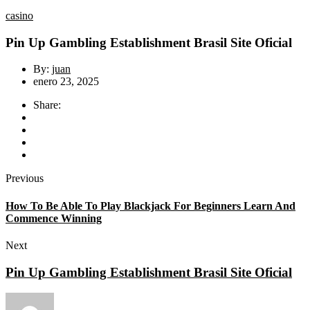
casino
Pin Up Gambling Establishment Brasil Site Oficial
By:
juan
enero 23, 2025
Share:
Previous
How To Be Able To Play Blackjack For Beginners Learn And
Commence Winning
Next
Pin Up Gambling Establishment Brasil Site Oficial