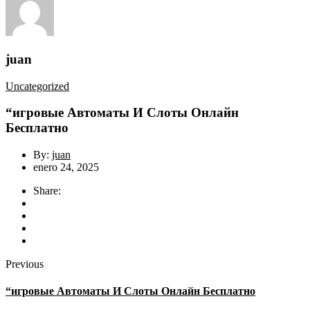
juan
Uncategorized
“игровые Автоматы И Слоты Онлайн
Бесплатно
By:
juan
enero 24, 2025
Share:
Previous
“игровые Автоматы И Слоты Онлайн Бесплатно