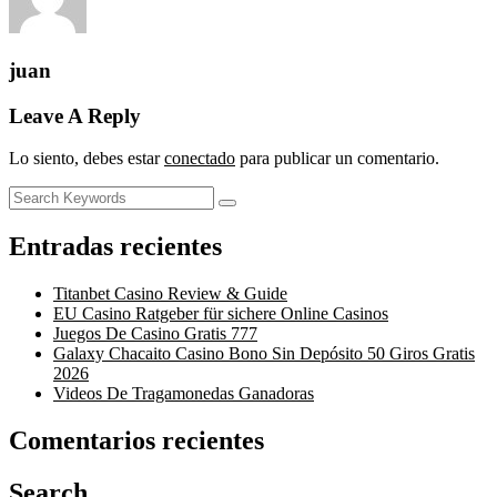
juan
Leave A Reply
Lo siento, debes estar
conectado
para publicar un comentario.
Entradas recientes
Titanbet Casino Review & Guide
EU Casino Ratgeber für sichere Online Casinos
Juegos De Casino Gratis 777
Galaxy Chacaito Casino Bono Sin Depósito 50 Giros Gratis
2026
Videos De Tragamonedas Ganadoras
Comentarios recientes
Search