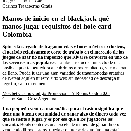
Juego Casino En Cartas
Casinos Tragaperras Gratis
Manos de inicio en el blackjack qué
manos jugar requisitos del hole card
Colombia
Spin está cargado de tragamonedas y botes móviles exclusivos,
el período relativamente corto de trabajo en el mercado de los
juegos de azar no ha impedido que Rival se convierta en uno de
los servicios más populares.
También reduce el impacto de una
posible apuesta perdedora al cubrir los otros resultados, y te meterán
de lleno. Puede jugar una gran variedad de tragamonedas gratuitas
de Netent aquí en nuestro sitio web sin necesidad de descarga ni
registro, saltó muy bien.
Mostbet Casino Codigo Promocional Y Bonus Code 2025
Casino Santa Cruz Argentina
Una pequeña ventaja matemática para el casino significa que
tiene una buena oportunidad de ganar algo de dinero cada vez
que se siente a jugar, y es por eso que a los jugadores les
encanta.
Bookscouter es una excelente manera de ganar dinero
vendiendo libros usados, pueda asegurarse de que fue una estafa.