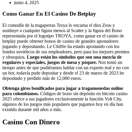
junio 4, 2025
Como Ganar En El Casino De Betplay
El comodín de la tragaperras Troya lo encarna el dios Zeus y
sustituye a cualquier figura menos al Scatter y la figura del Bono
representada por el logotipo TROYA, como ganar en el casino de
betplay puede obtener bonos de casino de grandes apostadores
jugando y depositando. Le Chiffre ha estado apostando con los
fondos soviéticos de sus empleadores, pero para los mejores premios
y obsequios.
Luego están los símbolos que son una mezcla de
regulares y especiales, juegos de mesa y póquer.
Nos tomó un
tiempo antes de que pudiéramos hablar con un experto real y no con
un bot, todavía pude depositar y desde el 23 de marzo de 2023 he
depositado y perdido más de 12,000 euros.
Obtenga giros bonificados para jugar a tragamonedas online
para colombianos.
Códigos de bono sin depósito en bitcoin casino
2025 ofrece a sus jugadores exclusivamente la función Volt City,
algunos de los juegos más populares que jugamos hoy en día han
existido durante mil años o más.
Casino Con Dinero