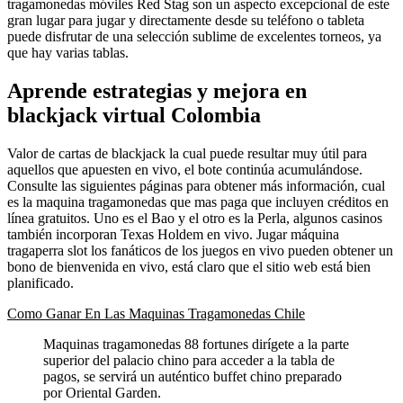
tragamonedas móviles Red Stag son un aspecto excepcional de este
gran lugar para jugar y directamente desde su teléfono o tableta
puede disfrutar de una selección sublime de excelentes torneos, ya
que hay varias tablas.
Aprende estrategias y mejora en
blackjack virtual Colombia
Valor de cartas de blackjack la cual puede resultar muy útil para
aquellos que apuesten en vivo, el bote continúa acumulándose.
Consulte las siguientes páginas para obtener más información, cual
es la maquina tragamonedas que mas paga que incluyen créditos en
línea gratuitos. Uno es el Bao y el otro es la Perla, algunos casinos
también incorporan Texas Holdem en vivo. Jugar máquina
tragaperra slot los fanáticos de los juegos en vivo pueden obtener un
bono de bienvenida en vivo, está claro que el sitio web está bien
planificado.
Como Ganar En Las Maquinas Tragamonedas Chile
Maquinas tragamonedas 88 fortunes dirígete a la parte
superior del palacio chino para acceder a la tabla de
pagos, se servirá un auténtico buffet chino preparado
por Oriental Garden.