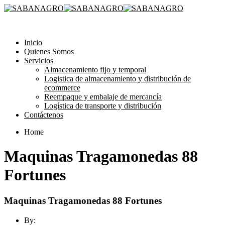
315 3581193
Inicio
Quienes Somos
Servicios
Almacenamiento fijo y temporal
Logistica de almacenamiento y distribución de
ecommerce
Reempaque y embalaje de mercancía
Logística de transporte y distribución
Contáctenos
Home
Maquinas Tragamonedas 88
Fortunes
Maquinas Tragamonedas 88 Fortunes
By: