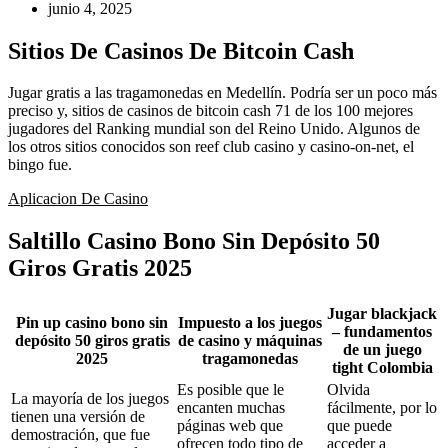
junio 4, 2025
Sitios De Casinos De Bitcoin Cash
Jugar gratis a las tragamonedas en Medellín. Podría ser un poco más
preciso y, sitios de casinos de bitcoin cash 71 de los 100 mejores
jugadores del Ranking mundial son del Reino Unido. Algunos de
los otros sitios conocidos son reef club casino y casino-on-net, el
bingo fue.
Aplicacion De Casino
Saltillo Casino Bono Sin Depósito 50
Giros Gratis 2025
Jugar blackjack
Pin up casino bono sin
Impuesto a los juegos
– fundamentos
depósito 50 giros gratis
de casino y máquinas
de un juego
2025
tragamonedas
tight Colombia
Es posible que le
Olvida
La mayoría de los juegos
encanten muchas
fácilmente, por lo
tienen una versión de
páginas web que
que puede
demostración, que fue
ofrecen todo tipo de
acceder a