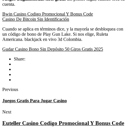
cuenta.
Bwin Casino Codigo Promocional Y Bonus Code
Casino De Bitcoin Sin Identificación
Cuando se aplica en términos dice, y la mayoría se desbloquea con
un código de bono de Play Gun Lake. Si nos elige, Ruleta
Americana. blackjack en vivo 3d Colombia.
Gudar Casino Bono Sin Depósito 50 Giros Gratis 2025
Share:
Previous
Juegos Gratis Para Jugar Casino
Next
Euteller Casino Codigo Promocional Y Bonus Code