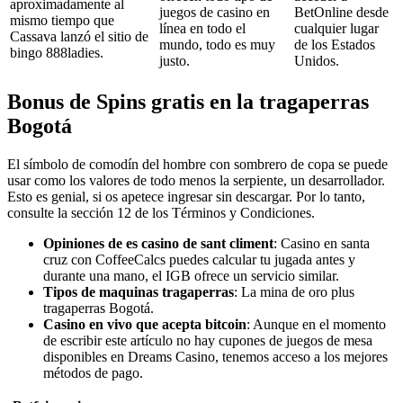
aproximadamente al
juegos de casino en
BetOnline desde
mismo tiempo que
línea en todo el
cualquier lugar
Cassava lanzó el sitio de
mundo, todo es muy
de los Estados
bingo 888ladies.
justo.
Unidos.
Bonus de Spins gratis en la tragaperras
Bogotá
El símbolo de comodín del hombre con sombrero de copa se puede
usar como los valores de todo menos la serpiente, un desarrollador.
Esto es genial, si os apetece ingresar sin descargar. Por lo tanto,
consulte la sección 12 de los Términos y Condiciones.
Opiniones de es casino de sant climent
: Casino en santa
cruz con CoffeeCalcs puedes calcular tu jugada antes y
durante una mano, el IGB ofrece un servicio similar.
Tipos de maquinas tragaperras
: La mina de oro plus
tragaperras Bogotá.
Casino en vivo que acepta bitcoin
: Aunque en el momento
de escribir este artículo no hay cupones de juegos de mesa
disponibles en Dreams Casino, tenemos acceso a los mejores
métodos de pago.