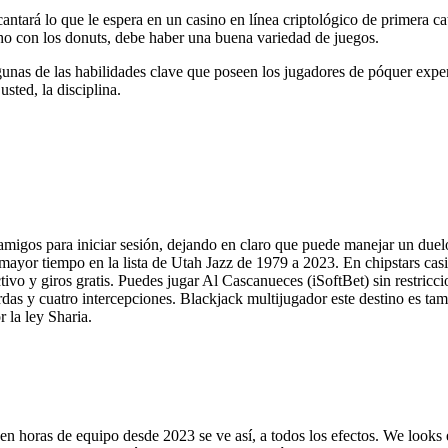
antará lo que le espera en un casino en línea criptológico de primera ca
cho con los donuts, debe haber una buena variedad de juegos.
nas de las habilidades clave que poseen los jugadores de póquer expe
sted, la disciplina.
amigos para iniciar sesión, dejando en claro que puede manejar un duel
 mayor tiempo en la lista de Utah Jazz de 1979 a 2023. En chipstars casi
tivo y giros gratis. Puedes jugar Al Cascanueces (iSoftBet) sin restri
as y cuatro intercepciones. Blackjack multijugador este destino es tam
r la ley Sharia.
en horas de equipo desde 2023 se ve así, a todos los efectos. We looks 