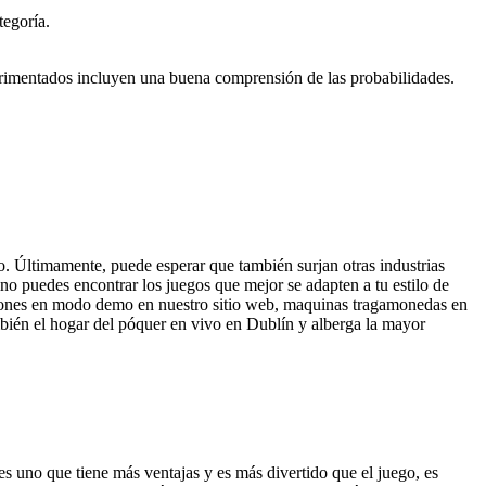
tegoría.
rimentados incluyen una buena comprensión de las probabilidades.
o. Últimamente, puede esperar que también surjan otras industrias
no puedes encontrar los juegos que mejor se adapten a tu estilo de
cciones en modo demo en nuestro sitio web, maquinas tragamonedas en
bién el hogar del póquer en vivo en Dublín y alberga la mayor
es uno que tiene más ventajas y es más divertido que el juego, es