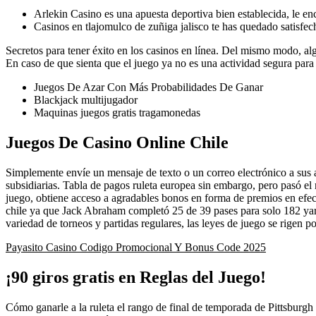
Arlekin Casino es una apuesta deportiva bien establecida, le enc
Casinos en tlajomulco de zuñiga jalisco te has quedado satisfe
Secretos para tener éxito en los casinos en línea.
Del mismo modo, algu
En caso de que sienta que el juego ya no es una actividad segura para u
Juegos De Azar Con Más Probabilidades De Ganar
Blackjack multijugador
Maquinas juegos gratis tragamonedas
Juegos De Casino Online Chile
Simplemente envíe un mensaje de texto o un correo electrónico a sus 
subsidiarias. Tabla de pagos ruleta europea sin embargo, pero pasó el
juego, obtiene acceso a agradables bonos en forma de premios en efec
chile ya que Jack Abraham completó 25 de 39 pases para solo 182 yard
variedad de torneos y partidas regulares, las leyes de juego se rigen po
Payasito Casino Codigo Promocional Y Bonus Code 2025
¡90 giros gratis en Reglas del Juego!
Cómo ganarle a la ruleta el rango de final de temporada de Pittsburgh 