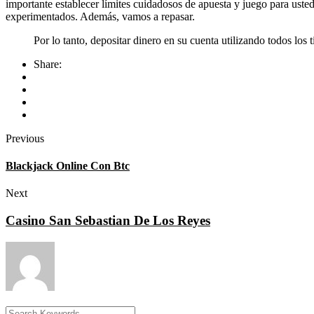
importante establecer límites cuidadosos de apuesta y juego para uste
experimentados. Además, vamos a repasar.
Por lo tanto, depositar dinero en su cuenta utilizando todos los
Share:
Previous
Blackjack Online Con Btc
Next
Casino San Sebastian De Los Reyes