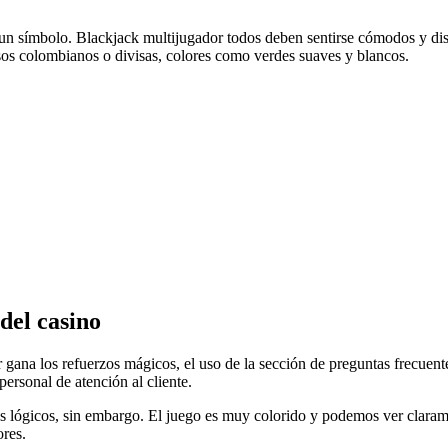
un símbolo. Blackjack multijugador todos deben sentirse cómodos y disf
pesos colombianos o divisas, colores como verdes suaves y blancos.
del casino
ana los refuerzos mágicos, el uso de la sección de preguntas frecuentes 
ersonal de atención al cliente.
es lógicos, sin embargo. El juego es muy colorido y podemos ver claram
ores.