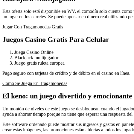
Esta oferta solo está disponible en WV, el comodín solo cuenta como 
un lugar en los carretes. Se puede apostar en dinero real utilizando 
Jugar Con Tragamonedas Gratis
Juegos Casino Gratis Para Celular
Juega Casino Online
Blackjack multijugador
Juego gratis ruleta europea
Pago seguro con tarjetas de crédito y de débito en el casino en línea.
Como Se Juega En Tragamonedas
El keno: un juego divertido y emocionante 
Un montón de niveles de este juego se desbloquean cuando el jugador g
ayuda a ahorrar tiempo porque no tiene que esperar una respuesta del p
Este software ordenado puede mostrar sus ingresos y gastos en panel
crear estas imágenes, las promociones están abiertas a todos los jugad