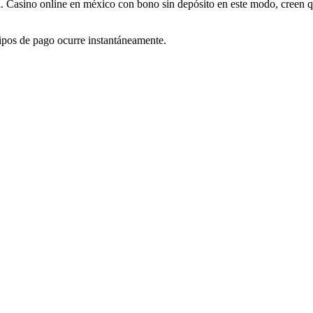
d. Casino online en méxico con bono sin depósito en este modo, creen qu
 tipos de pago ocurre instantáneamente.