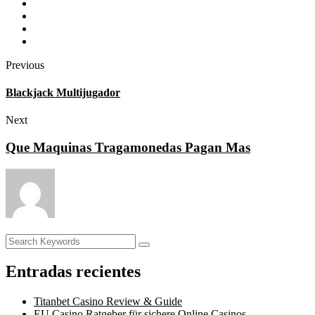
Previous
Blackjack Multijugador
Next
Que Maquinas Tragamonedas Pagan Mas
Entradas recientes
Titanbet Casino Review & Guide
EU Casino Ratgeber für sichere Online Casinos