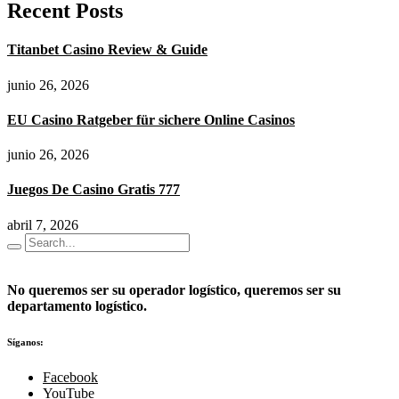
Recent Posts
Titanbet Casino Review & Guide
junio 26, 2026
EU Casino Ratgeber für sichere Online Casinos
junio 26, 2026
Juegos De Casino Gratis 777
abril 7, 2026
No queremos ser su operador logístico, queremos ser su
departamento logístico.
Síganos:
Facebook
YouTube