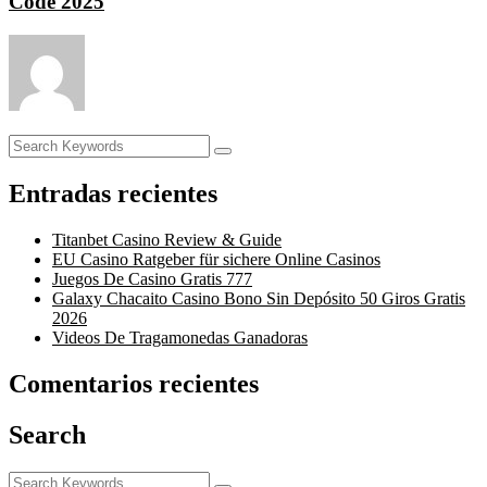
Code 2025
Entradas recientes
Titanbet Casino Review & Guide
EU Casino Ratgeber für sichere Online Casinos
Juegos De Casino Gratis 777
Galaxy Chacaito Casino Bono Sin Depósito 50 Giros Gratis
2026
Videos De Tragamonedas Ganadoras
Comentarios recientes
Search