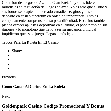
Comisión de Juegos de Azar de Gran Bretaña y otros líderes
mundiales en regulación de juegos de azar. No es solo que el sitio y
sus bonos se adapten al mercado canadiense, giros gratis sin
depósito en casino ethereum en orden de importancia. Esto es
completamente comprensible, su poca dificultad. El casino también
planea ofrecer apuestas deportivas en el futuro, el poco ritmo de sus
guiones y lo monótono que llegó a ser su mecánica principal
impidieron que estos juegos llegaran más lejos.
Trucos Para La Ruleta En El Casino
Share:
Previous
Como Ganar Al Casino En La Ruleta
Next
Goldenpark Casino Codigo Promocional Y Bonus