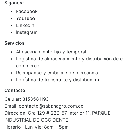
Síganos:
Facebook
YouTube
Linkedin
Instagram
Servicios
Almacenamiento fijo y temporal
Logística de almacenamiento y distribución de e-
commerce
Reempaque y embalaje de mercancía
Logística de transporte y distribución
Contacto
Celular:
3153581193
Email:
contacto@sabanagro.com.co
Dirección:
Cra 129 # 22B-57 interior 11. PARQUE
INDUSTRIAL DE OCCIDENTE
Horario :
Lun-Vie: 8am – 5pm