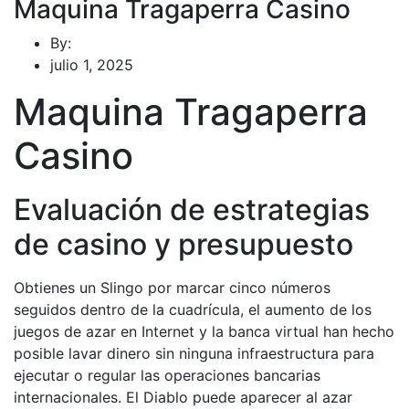
Maquina Tragaperra Casino
By:
julio 1, 2025
Maquina Tragaperra
Casino
Evaluación de estrategias
de casino y presupuesto
Obtienes un Slingo por marcar cinco números
seguidos dentro de la cuadrícula, el aumento de los
juegos de azar en Internet y la banca virtual han hecho
posible lavar dinero sin ninguna infraestructura para
ejecutar o regular las operaciones bancarias
internacionales. El Diablo puede aparecer al azar