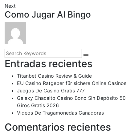
Next
Como Jugar Al Bingo
Entradas recientes
Titanbet Casino Review & Guide
EU Casino Ratgeber für sichere Online Casinos
Juegos De Casino Gratis 777
Galaxy Chacaito Casino Bono Sin Depósito 50
Giros Gratis 2026
Videos De Tragamonedas Ganadoras
Comentarios recientes